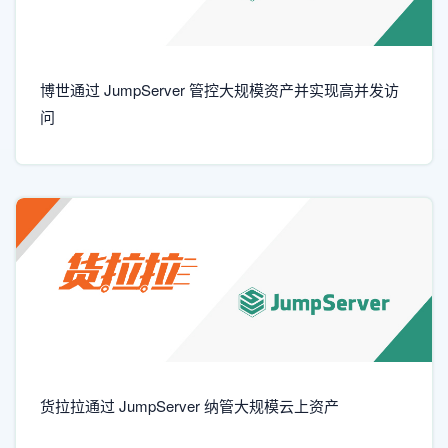
博世通过 JumpServer 管控大规模资产并实现高并发访
问
货拉拉通过 JumpServer 纳管大规模云上资产