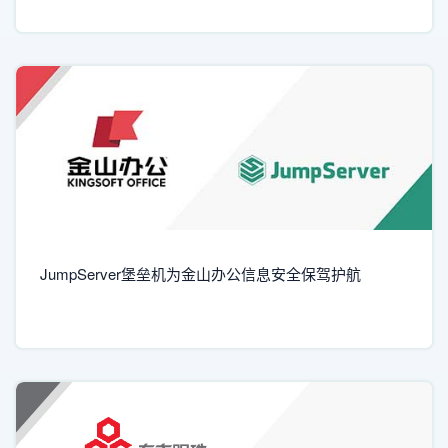
JumpServer堡垒机为金山办公信息安全保驾护航