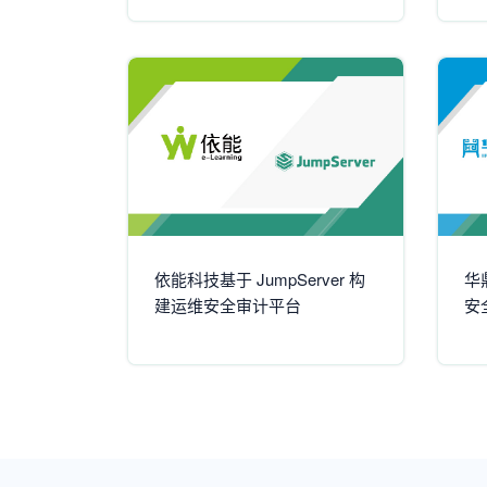
依能科技基于 JumpServer 构
华
建运维安全审计平台
安