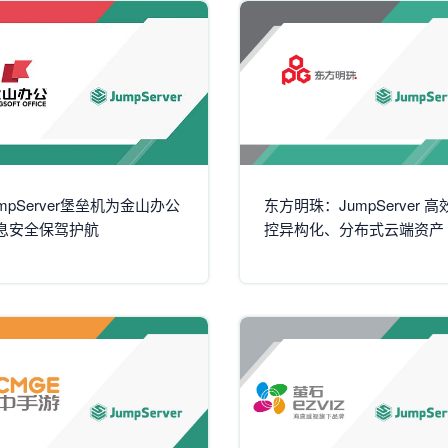
umpServer堡垒机为金山办公
东方明珠：JumpServer 高
息安全保驾护航
控异构化、分布式云端资产