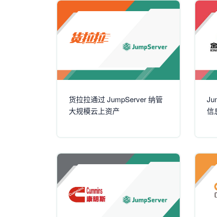
货拉拉通过 JumpServer 纳管
J
大规模云上资产
信