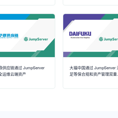
鼎供应链通过 JumpServer
大福中国通过 JumpServer 
全运维云端资产
足等保合规和资产管理双重
求