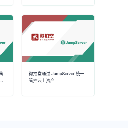
满
微拍堂通过 JumpServer 统一
需
管控云上资产