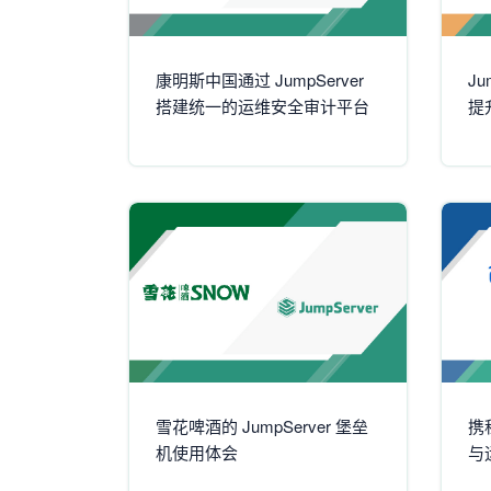
康明斯中国通过 JumpServer
J
搭建统一的运维安全审计平台
提
雪花啤酒的 JumpServer 堡垒
携程
机使用体会
与