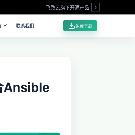
飞致云旗下开源产品
Open
持
联系我们
免费下载
nsible