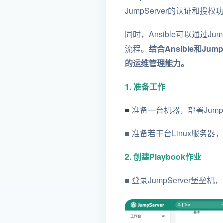
JumpServer的认证和
同时，Ansible可以通过
流程。
结合Ansible和
的运维管理能力。
1. 准备工作
■
准备一台机器，部署Jump
■ 准备若干台Linux服
2. 创建Playbook作业
■ 登录JumpServer堡