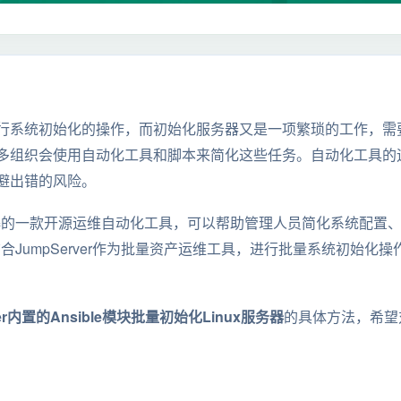
行系统初始化的操作，而初始化服务器又是一项繁琐的工作，需
多组织会使用自动化工具和脚本来简化这些任务。自动化工具的
避出错的风险。
分火爆的一款开源运维自动化工具，可以帮助管理人员简化系统配置
以结合JumpServer作为批量资产运维工具，进行批量系统初始
ver内置的Ansible模块批量初始化Linux服务器
的具体方法，希望