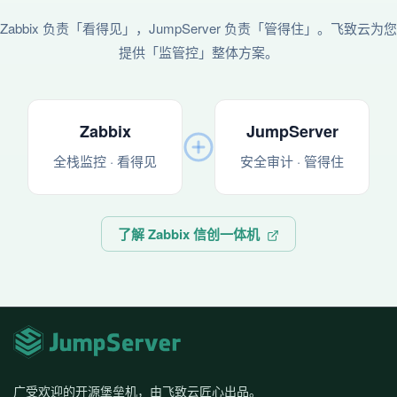
Zabbix 负责「看得见」，JumpServer 负责「管得住」。飞致云为您
提供「监管控」整体方案。
Zabbix
JumpServer
全栈监控 · 看得见
安全审计 · 管得住
了解 Zabbix 信创一体机
广受欢迎的开源堡垒机，由飞致云匠心出品。