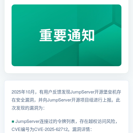
2025年10月，有用户反馈发现JumpServer开源堡垒机存
在安全漏洞，并向JumpServer开源项目组进行上报。此
次发现的漏洞为：
■
JumpServer连接过的令牌列表，存在越权访问风险，
CVE编号为CVE-2025-62712。漏洞详情：