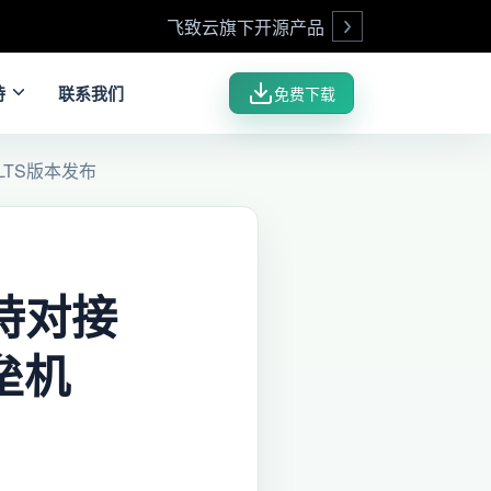
飞致云旗下开源产品
Open
持
联系我们
免费下载
 LTS版本发布
持对接
堡垒机