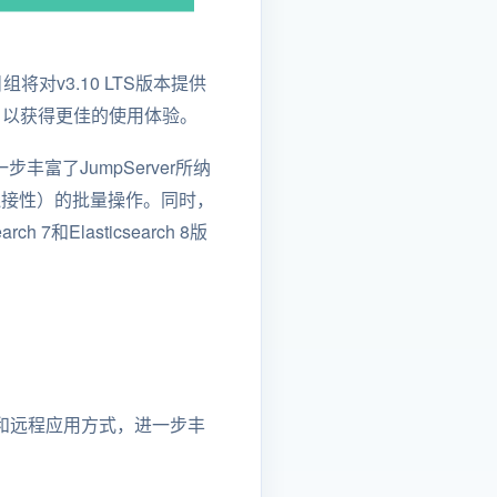
目组将对v3.10 LTS版本提供
本，以获得更佳的使用体验。
一步丰富了JumpServer所纳
可连接性）的批量操作。同时，
7和Elasticsearch 8版
GUI和远程应用方式，进一步丰