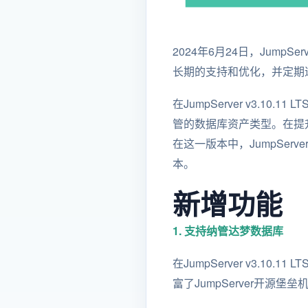
2024年6月24日，JumpSe
长期的支持和优化，并定期迭
在JumpServer v3.10
管的数据库资产类型。在提升
在这一版本中，JumpServer还
本。
新增功能
1. 支持纳管达梦数据库
在JumpServer v3.
富了JumpServer开源