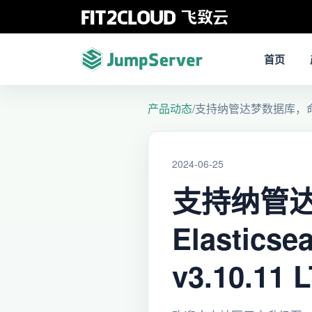
首页
产品动态
/
支持纳管达梦数据库，命令存储支
2024-06-25
支持纳管
Elastics
v3.10.1