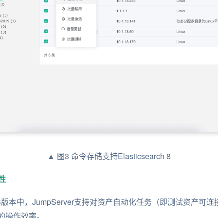
▲ 图3 命令存储支持Elasticsearch 8
性
0.11 LTS版本中，JumpServer支持对资产自动化任务（即测试
的操作效率。