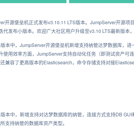
rver开源堡垒机正式发布v3.10.11 LTS版本。JumpServer开源项
代发布小版本。欢迎广大社区用户升级至v3.10 LTS最新版
.11 LTS版本中，JumpServer开源堡垒机新增支持纳管达梦数据库，进
使用效率方面，JumpServer支持自动化任务（即测试资产
兼容了更高版本的Elasticsearch，命令存储支持对接Elasticsearch 
10.11 LTS版本中，新增支持对达梦数据库的纳管，连接方式支持DB 
堡垒机所支持纳管的数据库资产类型。