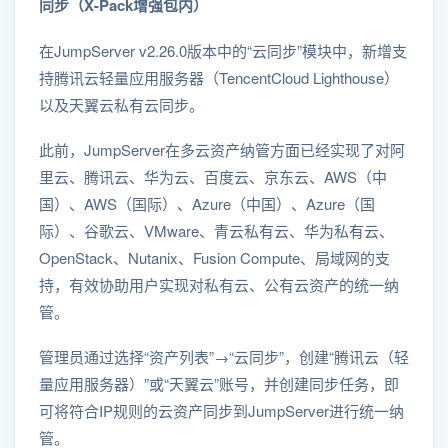
同步（X-Pack增强包内）
在JumpServer v2.26.0版本中的“云同步”模块中，新增支
持腾讯云轻量应用服务器（TencentCloud Lighthouse）
以及天翼云私有云同步。
此前，JumpServer在多云资产纳管方面已经实现了对阿
里云、腾讯云、华为云、百度云、京东云、AWS（中
国）、AWS（国际）、Azure（中国）、Azure（国
际）、谷歌云、VMware、青云私有云、华为私有云、
OpenStack、Nutanix、Fusion Compute、局域网的支
持，有效协助用户实现对私有云、公有云资产的统一纳
管。
管理员通过选择“资产列表”→“云同步”，创建“腾讯云（轻
量应用服务器）”或“天翼云”账号，并创建同步任务，即
可将符合IP规则的云资产同步到JumpServer进行统一纳
管。