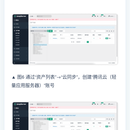
▲ 图6 通过“资产列表”→“云同步”，创建“腾讯云（轻
量应用服务器）”账号