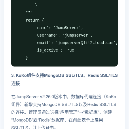
        }

    """

    return {

        'name': 'JumpServer',

        'username': 'jumpserver',

        'email': 'jumpserver@fit2cloud.com',

        'is_active': True

    }
3. KoKo组件支持MongoDB SSL/TLS、Redis SSL/TLS
连接
在JumpServer v2.26.0版本中，数据库代理连接（KoKo
组件）新增支持MongoDB SSL/TLS以及Redis SSL/TLS
的连接。管理员通过选择“应用管理”→“数据库”，创建
“MongoDB”或“Redis”数据库，在创建表单上启用
SSL/TLS，并上传证书。