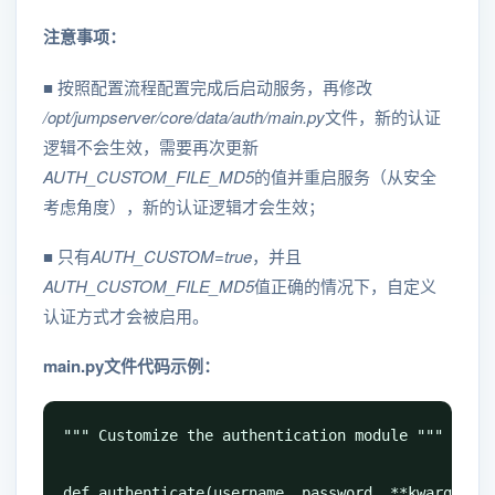
注意事项：
■ 按照配置流程配置完成后启动服务，再修改
/opt/jumpserver/core/data/auth/main.py
文件，新的认证
逻辑不会生效，需要再次更新
AUTH_CUSTOM_FILE_MD5
的值并重启服务（从安全
考虑角度），新的认证逻辑才会生效；
■ 只有
AUTH_CUSTOM=true
，并且
AUTH_CUSTOM_FILE_MD5
值正确的情况下，自定义
认证方式才会被启用。
main.py文件代码示例：
""" Customize the authentication module """

def authenticate(username, password, **kwargs):
