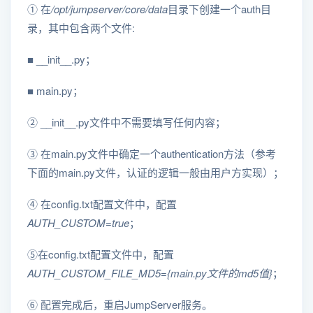
① 在
/opt/jumpserver/core/data
目录下创建一个auth目
录，其中包含两个文件:
■ __init__.py；
■ main.py；
② __init__.py文件中不需要填写任何内容；
③ 在main.py文件中确定一个authentication方法（参考
下面的main.py文件，认证的逻辑一般由用户方实现）；
④ 在config.txt配置文件中，配置
AUTH_CUSTOM=true
；
⑤在config.txt配置文件中，配置
AUTH_CUSTOM_FILE_MD5={main.py文件的md5值}
；
⑥ 配置完成后，重启JumpServer服务。