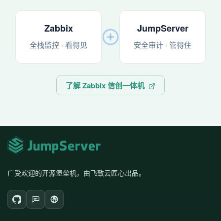
Zabbix
JumpServer
全栈监控 · 看得见
安全审计 · 管得住
了解 Zabbix 信创一体机
广受欢迎的开源堡垒机，由飞致云匠心出品。