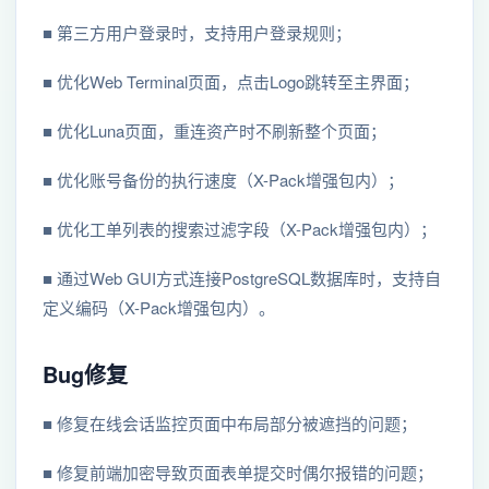
■ 第三⽅⽤户登录时，支持⽤户登录规则；
■ 优化Web Terminal页面，点击Logo跳转至主界面；
■ 优化Luna页面，重连资产时不刷新整个页面；
■ 优化账号备份的执行速度（X-Pack增强包内）；
■ 优化工单列表的搜索过滤字段（X-Pack增强包内）；
■ 通过Web GUI方式连接PostgreSQL数据库时，支持自
定义编码（X-Pack增强包内）。
Bug修复
■ 修复在线会话监控页面中布局部分被遮挡的问题；
■ 修复前端加密导致页面表单提交时偶尔报错的问题；