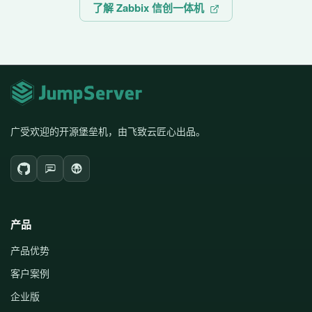
了解 Zabbix 信创一体机
广受欢迎的开源堡垒机，由飞致云匠心出品。
产品
产品优势
客户案例
企业版