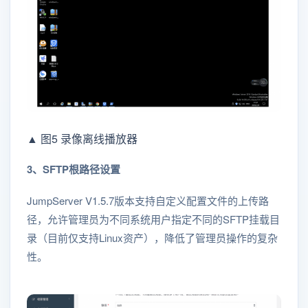
▲ 图5 录像离线播放器
3、SFTP根路径设置
JumpServer V1.5.7版本支持自定义配置文件的上传路
径，允许管理员为不同系统用户指定不同的SFTP挂载目
录（目前仅支持Linux资产），降低了管理员操作的复杂
性。