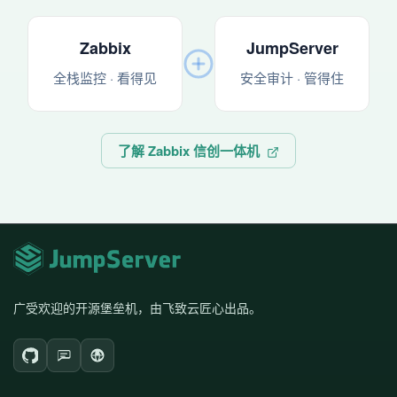
Zabbix
JumpServer
全栈监控 · 看得见
安全审计 · 管得住
了解 Zabbix 信创一体机
广受欢迎的开源堡垒机，由飞致云匠心出品。