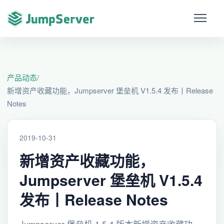
产品动态
/
新增资产收藏功能，Jumpserver 堡垒机 V1.5.4 发布丨Release
Notes
2019-10-31
新增资产收藏功能，
Jumpserver 堡垒机 V1.5.4
发布丨Release Notes
Jumpserver 堡垒机 1.5.4 版本新增资产收藏功