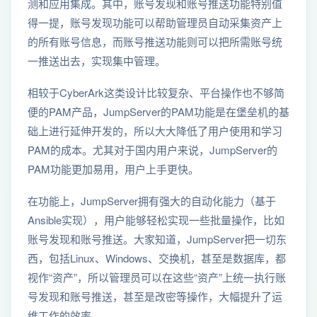
测和应用集成。其中，账号发现和账号推送功能特别值
得一提，账号发现功能可以帮助管理员自动采集资产上
的所有账号信息，而账号推送功能则可以把所需账号统
一推送出去，实现集中管理。
相较于CyberArk这类设计比较复杂、平台操作也不够简
便的PAM产品，JumpServer的PAM功能是在堡垒机的基
础上进行延伸开发的，所以大大降低了用户使用和学习
PAM的成本。尤其对于国内用户来说，JumpServer的
PAM功能更加易用，用户上手更快。
在功能上，JumpServer拥有强大的自动化能力（基于
Ansible实现），用户能够轻松实现一些批量操作，比如
账号发现和账号推送。大家知道，JumpServer把一切东
西，包括Linux、Windows、交换机，甚至是数据库，都
视作“资产”，所以管理员可以在这些“资产”上统一执行账
号发现和账号推送，甚至是改密等操作，大幅提升了运
维工作的效率。