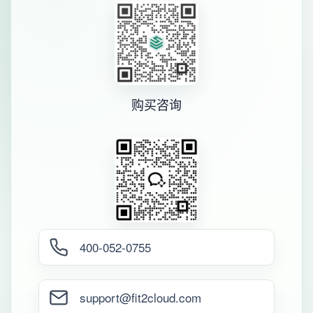
购买咨询
400-052-0755
support@fit2cloud.com