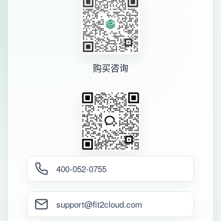
购买咨询
400-052-0755
support@fit2cloud.com