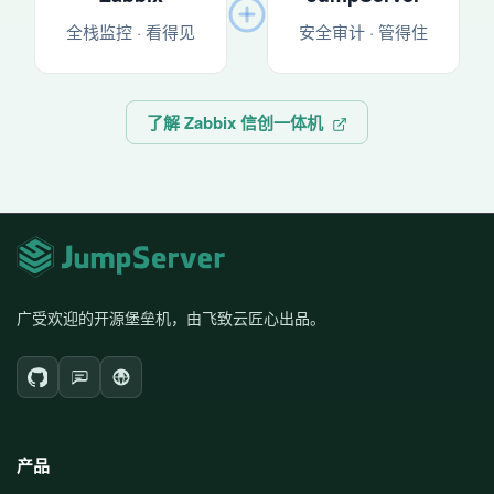
全栈监控 · 看得见
安全审计 · 管得住
了解 Zabbix 信创一体机
广受欢迎的开源堡垒机，由飞致云匠心出品。
产品