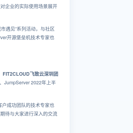
且针对企业的实际使用场景展开
机城市遇见”系列活动，与社区
rver开源堡垒机技术专家也
，
FIT2CLOUD飞致云深圳团
mpServer 2022年上半
南区客户成功团队的技术专家也
会，期待与大家进行深入的交流