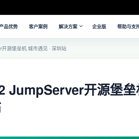
产品优势
客户案例
解决方案
企业版
帮助与支
rver开源堡垒机 城市遇见 · 深圳站
2 JumpServer开源堡
站