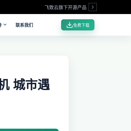
飞致云旗下开源产品
Open
持
联系我们
免费下载
垒机 城市遇