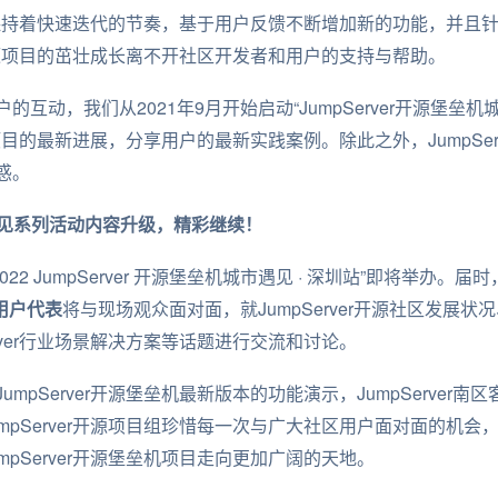
目长期保持着快速迭代的节奏，基于用户反馈不断增加新的功能，并
er开源项目的茁壮成长离不开社区开发者和用户的支持与帮助。
互动，我们从2021年9月开始启动“JumpServer开源堡垒
开源项目的最新进展，分享用户的最新实践案例。除此之外，JumpSe
惑。
城市遇见系列活动内容升级，精彩继续！
2022 JumpServer 开源堡垒机城市遇见 · 深圳站”即将举办。届时
区用户代表
将与现场观众面对面，就JumpServer开源社区发展状况、Ju
rver行业场景解决方案等话题进行交流和讨论。
mpServer开源堡垒机最新版本的功能演示，JumpServer
mpServer开源项目组珍惜每一次与广大社区用户面对面的机
pServer开源堡垒机项目走向更加广阔的天地。