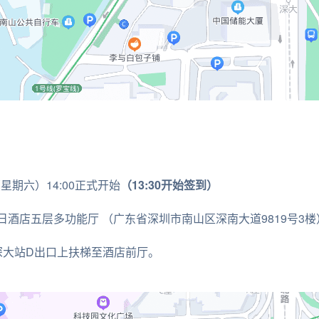
（星期六）14:00正式开始
（13:30开始签到）
日酒店五层多功能厅 （广东省深圳市南山区深南大道9819号3楼
深大站D出口上扶梯至酒店前厅。