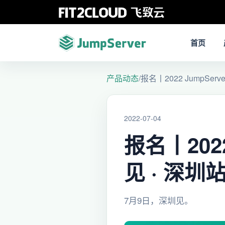
首页
产品动态
/
报名丨2022 JumpSe
2022-07-04
报名丨202
见 · 深圳
7月9日，深圳见。