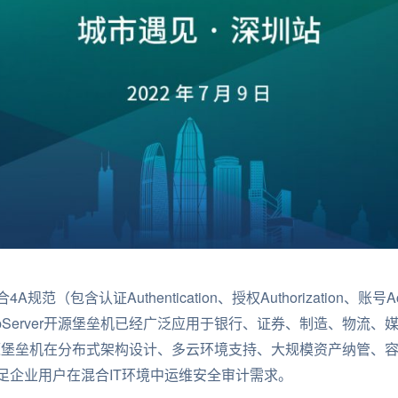
包含认证Authentication、授权Authorization、账号Acco
pServer开源堡垒机已经广泛应用于银行、证券、制造、物流
er开源堡垒机在分布式架构设计、多云环境支持、大规模资产纳管
足企业用户在混合IT环境中运维安全审计需求。