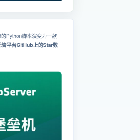
单的Python脚本演变为一款
管平台GitHub上的Star数