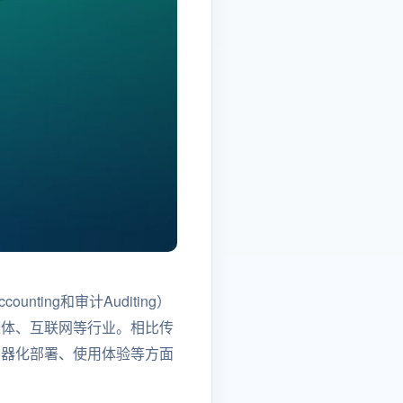
unting和审计Auditing）
、媒体、互联网等行业。相比传
、容器化部署、使用体验等方面