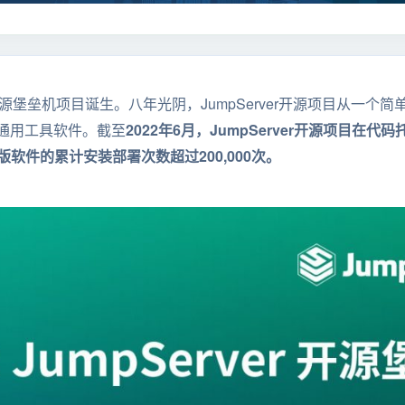
ver开源堡垒机项目诞生。八年光阴，JumpServer开源项目从一个简
通用工具软件。截至
2022年6月，JumpServer开源项目在代码托
区版软件的累计安装部署次数超过200,000次。