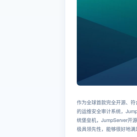
作为全球首款完全开源、符合4A规范（
的运维安全审计系统，Jum
统堡垒机，JumpServ
极具领先性，能够很好地满