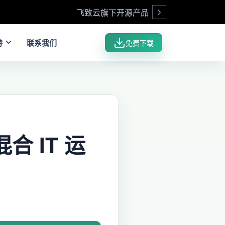
飞致云旗下开源产品
Open
持
联系我们
免费下载
合 IT 运