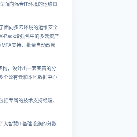
建立面向混合IT环境的运维审
提供了面向多云环境的运维安全
-Pack增强包中的多云资产
MFA支持、批量自动改密
设施架构，设计出一套完善的分
多个公有云和本地数据中心
务，包括专属的技术支持经理、
大智慧IT基础设施的分散