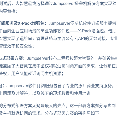
试后，大智慧最终选择通过Jumpserver堡垒机解决方案实现
内容包括：
件订阅服务及X-Pack增强包：
Jumpserver堡垒机软件订阅服务
面向企业应用场景的商业功能软件包——X-Pack增强包。借助X
智慧实现了运维审计管理系统与主流公有云API的无缝对接、专业
管理效率和安全性；
分布式部署方案：
Jumpserver核心工程师按照大智慧的IT基础
地兼顾了大智慧在集中鉴权和就近访问两方面的需求，让分布在
鉴权，用户又能就近访问主机资源；
务：
Jumpserver软件订阅服务包含了专业的原厂商业支持服
上问题及时解答，以及线下的现场救援和使用培训。
的分布式部署方案无疑是最大的亮点。这一部署方案充分考虑到了
及主机就近访问的需求。分布式部署方案的架构图如下：