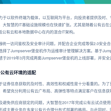
力于以软件终端为载体，以互联网为平台，向投资者提供及时、
，大智慧的IT基础设施规模也在快速扩张。尤其是随着公有云在
括公有云和本地数据中心在内的混合IT架构。
务器统一访问鉴权及安全审计问题，并配合企业完成等保2.0安全
了Jumpserver堡垒机作为运维审计管理解决方案。基于Jump
2019年3月完成两套Jumpserver堡垒机的上线部署，并安
多公有云环境的适配
于证券信息获取的及时性、高效性和权威性是十分看重的。为了
，希望充分利用公有云广布局、高弹性等特点满足客户在信息获
避免供应商锁定的问题，大智慧在2017年完成公有云试点使用后
形成主要业务在多家公有云合理分布式部署的格局。与此同时，