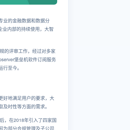
专业的金融数据和数据分
企业内部的持续使用，大智
合规的评审工作，经过对多家
server堡垒机软件订阅服务
全运行至今。
更好地满足用户的要求，大
取及时性等方面的需求。
，在2018年引入了四家国
因为部分合规管理及子公司