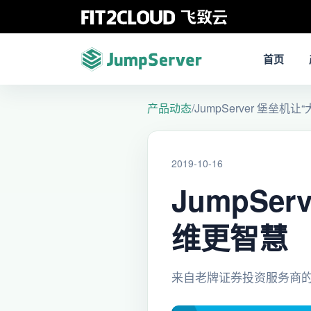
首页
产品动态
/
JumpServer 堡垒机
2019-10-16
JumpSe
维更智慧
来自老牌证券投资服务商