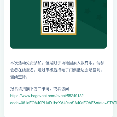
本次活动免费参加。但是限于场地因素人数有限，请参
会者在线报名，通过审核后持电子门票抵达会场签到，
谢绝空降。
报名请扫描下方二维码，或者访问：
https://www.bagevent.com/event/5524918?
code=061aFOA40PLktD1boXA40soSA40aFOAF&state=STAT