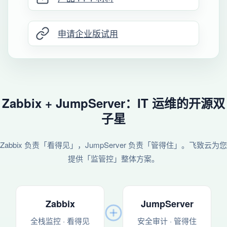
申请企业版试用
Zabbix + JumpServer：IT 运维的开源双
子星
Zabbix 负责「看得见」，JumpServer 负责「管得住」。飞致云为您
提供「监管控」整体方案。
Zabbix
JumpServer
全栈监控 · 看得见
安全审计 · 管得住