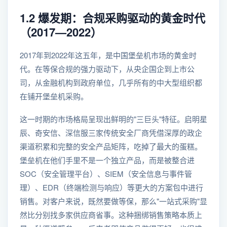
1.2 爆发期：合规采购驱动的黄金时代
（2017—2022）
2017年到2022年这五年，是中国堡垒机市场的黄金时
代。在等保合规的强力驱动下，从央企国企到上市公
司，从金融机构到政府单位，几乎所有的中大型组织都
在铺开堡垒机采购。
这一时期的市场格局呈现出鲜明的"三巨头"特征。启明星
辰、奇安信、深信服三家传统安全厂商凭借深厚的政企
渠道积累和完整的安全产品矩阵，吃掉了最大的蛋糕。
堡垒机在他们手里不是一个独立产品，而是被整合进
SOC（安全管理平台）、SIEM（安全信息与事件管
理）、EDR（终端检测与响应）等更大的方案包中进行
销售。对客户来说，既然要做等保，那么"一站式采购"显
然比分别找多家供应商省事。这种捆绑销售策略本质上