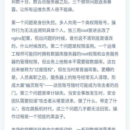
到数十台、数百台服务器之后，三个致命问题逐渐暴
露，让所有运维负责人夜不能寐。
第一个问题是身份失控。多人共用一个高权限账号，操
作行为无法追溯到具体个人。张三用root登进去改了
nginx配置，但出问题的时候，谁也说不清到底是谁改
的，什么时候改的。第二个问题是权限滥用。一个运维
工程师可能同时拥有数据库服务器的root权限和业务服务
器的管理权限，但业务上他根本不需要碰数据库。这在
后来被称为"过度授权"，但在当时是普遍现象。更糟的
是，人员离职之后，服务器上的账号经常无人清理，形
成大量"幽灵账号"——这些账号随时可能成为攻击者的后
门。第三个问题是审计缺失。当安全事故发生时，安全
团队需要知道"攻击者从哪里进来、做了什么、带走了什
么"，但在跳板机时代，这三个问题几乎都无法回答。操
作过程是一个彻底的黑盒子。
市场的觉醒往往是由灾难驱动的。一系列数据泄露事件