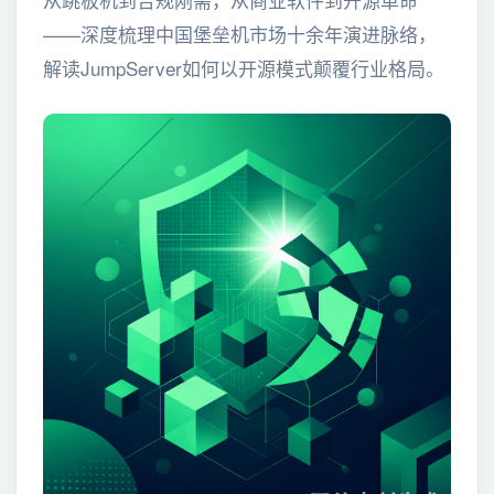
——深度梳理中国堡垒机市场十余年演进脉络，
解读JumpServer如何以开源模式颠覆行业格局。