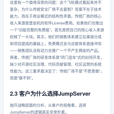
这里有一个值得深思的问题：这个飞轮模式看起来并不
复杂，为什么传统安全厂商不去复制？答案不在于技术
能力，而在于商业模式的结构性矛盾。传统厂商的核心
收入来源是堡垒机的软件License费用。如果他们也推出
一个"功能完整的免费版"，首先是把自己的核心收入来源
砍掉了一大块。其次，他们的销售体系建立在渠道分成
和项目提成的基础上，免费模式会与这套体系直接冲突
——销售团队没有动力去推广一个不产生佣金的产品。
再者，传统厂商的研发体系是"闭门造车"式的封闭开发，
缺少对开源社区治理、代码贡献管理、社区运营的系统
性能力。这三重矛盾决定了：传统厂商不是"不愿意做"，
而是"做不到"。
2.3 客户为什么选择JumpServer
抛开战略层面的分析，从客户的视角看，选择
JumpServer的逻辑其实非常朴素。