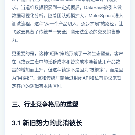
求。当运维数据积累到一定规模后，DataEase被引入做
数据可视化分析。随着团队规模扩大，MeterSphere进入
测试流程。这种"从一个产品切入、逐步扩展"的路径，让
飞致云具备了传统单一安全厂商无法企及的交叉销售能
力。
更重要的是，这种"矩阵"策略形成了一种生态壁垒。客户
在飞致云生态中的迁移成本和替换成本随着使用产品数
量的增加而上升，但这种锁定不是因为"被绑定"，而是因
为"用得好"。这和传统厂商通过封闭API和私有协议来锁
定客户的逻辑有本质区别。
三、行业竞争格局的重塑
3.1 新旧势力的此消彼长