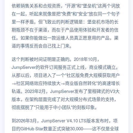
依赖销售关系和合规资质，"开源"和"堡垒机"这两个词放
在一起，听起来就像是把"免费"和"安全"放在同一个句子
里一样矛盾。但飞致云的判断逻辑是：堡垒机市场的长
期瓶颈不在于渠道，而在于产品使用体验和开发者的信
任。如果你能做出一款运维人员真正愿意用的产品，渠
道的事情反而会自己找上门来。
这个判断被时间证明是正确的。2018年10月，
JumpServer的软件订阅服务正式上线，商业模式确立。
从那以后，项目进入了一个"社区版免费大规模获取用户
→社区网络效应持续放大→商业版自然转化"的高速增长
轨道。2023年2月，JumpServer发布了里程碑式的V3大
版本，在架构层面完成了对大规模分布式场景的支持，
彻底摆脱了"只能用于中小团队"的刻板印象。
到2026年3月，JumpServer V4.10 LTS版本发布时，项
目的GitHub Star数量正式突破30,000——这不仅是全球