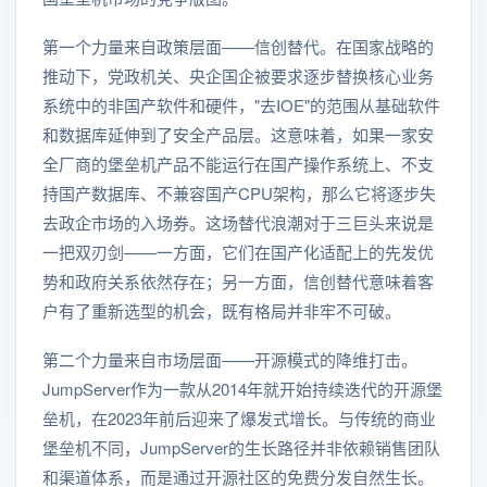
第一个力量来自政策层面——信创替代。在国家战略的
推动下，党政机关、央企国企被要求逐步替换核心业务
系统中的非国产软件和硬件，"去IOE"的范围从基础软件
和数据库延伸到了安全产品层。这意味着，如果一家安
全厂商的堡垒机产品不能运行在国产操作系统上、不支
持国产数据库、不兼容国产CPU架构，那么它将逐步失
去政企市场的入场券。这场替代浪潮对于三巨头来说是
一把双刃剑——一方面，它们在国产化适配上的先发优
势和政府关系依然存在；另一方面，信创替代意味着客
户有了重新选型的机会，既有格局并非牢不可破。
第二个力量来自市场层面——开源模式的降维打击。
JumpServer作为一款从2014年就开始持续迭代的开源堡
垒机，在2023年前后迎来了爆发式增长。与传统的商业
堡垒机不同，JumpServer的生长路径并非依赖销售团队
和渠道体系，而是通过开源社区的免费分发自然生长。