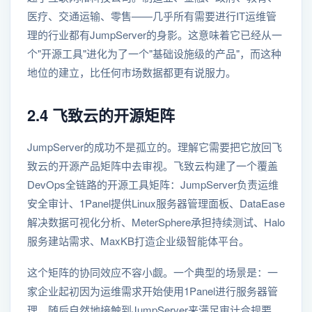
医疗、交通运输、零售——几乎所有需要进行IT运维管
理的行业都有JumpServer的身影。这意味着它已经从一
个"开源工具"进化为了一个"基础设施级的产品"，而这种
地位的建立，比任何市场数据都更有说服力。
2.4 飞致云的开源矩阵
JumpServer的成功不是孤立的。理解它需要把它放回飞
致云的开源产品矩阵中去审视。飞致云构建了一个覆盖
DevOps全链路的开源工具矩阵：JumpServer负责运维
安全审计、1Panel提供Linux服务器管理面板、DataEase
解决数据可视化分析、MeterSphere承担持续测试、Halo
服务建站需求、MaxKB打造企业级智能体平台。
这个矩阵的协同效应不容小觑。一个典型的场景是：一
家企业起初因为运维需求开始使用1Panel进行服务器管
理，随后自然地接触到JumpServer来满足审计合规要