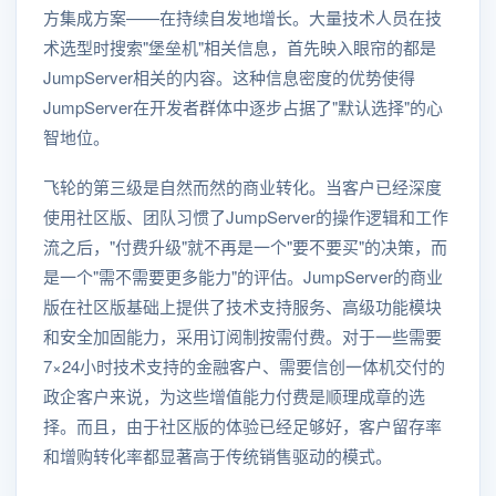
方集成方案——在持续自发地增长。大量技术人员在技
术选型时搜索"堡垒机"相关信息，首先映入眼帘的都是
JumpServer相关的内容。这种信息密度的优势使得
JumpServer在开发者群体中逐步占据了"默认选择"的心
智地位。
飞轮的第三级是自然而然的商业转化。当客户已经深度
使用社区版、团队习惯了JumpServer的操作逻辑和工作
流之后，"付费升级"就不再是一个"要不要买"的决策，而
是一个"需不需要更多能力"的评估。JumpServer的商业
版在社区版基础上提供了技术支持服务、高级功能模块
和安全加固能力，采用订阅制按需付费。对于一些需要
7×24小时技术支持的金融客户、需要信创一体机交付的
政企客户来说，为这些增值能力付费是顺理成章的选
择。而且，由于社区版的体验已经足够好，客户留存率
和增购转化率都显著高于传统销售驱动的模式。