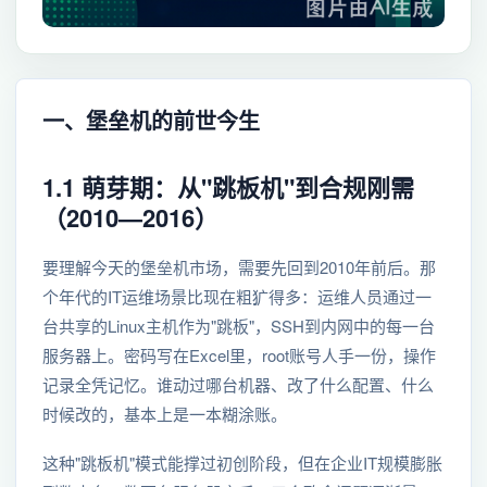
一、堡垒机的前世今生
1.1 萌芽期：从"跳板机"到合规刚需
（2010—2016）
要理解今天的堡垒机市场，需要先回到2010年前后。那
个年代的IT运维场景比现在粗犷得多：运维人员通过一
台共享的Linux主机作为"跳板"，SSH到内网中的每一台
服务器上。密码写在Excel里，root账号人手一份，操作
记录全凭记忆。谁动过哪台机器、改了什么配置、什么
时候改的，基本上是一本糊涂账。
这种"跳板机"模式能撑过初创阶段，但在企业IT规模膨胀