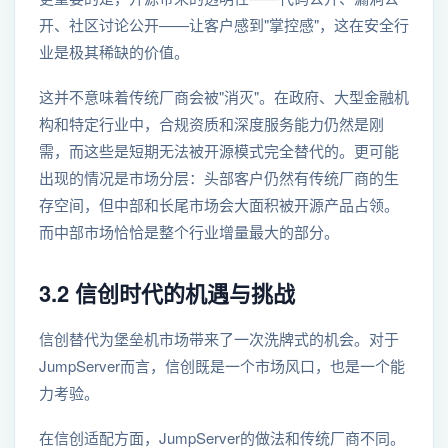
开、社区讨论公开——让客户感到"掌控感"，这在安全行
业是极其稀缺的价值。
这并不意味着传统厂商会被"消灭"。在政府、大型金融机
构和特定行业中，合规资质和深度服务能力仍然是刚
需，而这些是短期无法被开源模式完全替代的。更可能
出现的情况是市场分层：头部客户仍然有传统厂商的生
存空间，但中部和长尾市场会大面积被开源产品占领。
而中部市场恰恰是整个行业增量最大的部分。
3.2 信创时代的机遇与挑战
信创替代为堡垒机市场带来了一次洗牌式的机会。对于
JumpServer而言，信创既是一个市场风口，也是一个能
力考验。
在信创适配方面，JumpServer的做法和传统厂商不同。