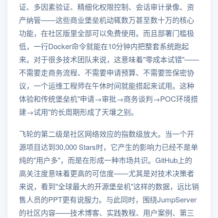
证、多因素验证、精细化权限控制、会话审计录像、资
产纳管——这些商业堡垒机动辄数万甚至数十万的核心
功能，在社区版里全部可以免费使用。而且部署门槛极
低，一行Docker命令就能在10分钟内把整套系统跑起
来。对于很多技术团队来说，这意味着"零成本试错"——
不需要走商务流程、不需要申请预算、不需要签保密协
议，一个运维工程师在午休时间就能搭起来试用。这种
体验和传统堡垒机"申请→审批→商务谈判→POC环境搭
建→试用"的长周期形成了天壤之别。
飞轮的第二级是社区网络效应的指数级放大。当一个开
源项目达到30,000 Stars时，它产生的影响力已经不是单
纯的"用户多"，而是在形成一种市场共识。GitHub上的
高关注度意味着更高的可信度——尤其是对技术决策者
来说，看到"全球最大的开源堡垒机"这样的数据，远比销
售人员的PPT更有说服力。与此同时，围绕JumpServer
的社区内容——技术博客、实践教程、用户案例、第三