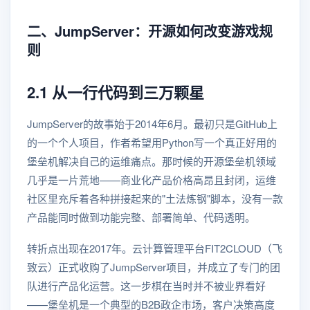
二、JumpServer：开源如何改变游戏规
则
2.1 从一行代码到三万颗星
JumpServer的故事始于2014年6月。最初只是GitHub上
的一个个人项目，作者希望用Python写一个真正好用的
堡垒机解决自己的运维痛点。那时候的开源堡垒机领域
几乎是一片荒地——商业化产品价格高昂且封闭，运维
社区里充斥着各种拼接起来的"土法炼钢"脚本，没有一款
产品能同时做到功能完整、部署简单、代码透明。
转折点出现在2017年。云计算管理平台FIT2CLOUD（飞
致云）正式收购了JumpServer项目，并成立了专门的团
队进行产品化运营。这一步棋在当时并不被业界看好
——堡垒机是一个典型的B2B政企市场，客户决策高度