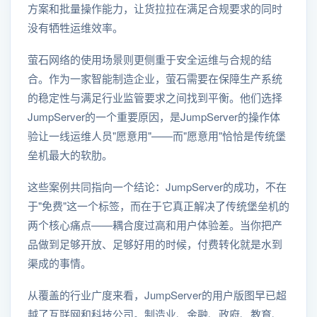
方案和批量操作能力，让货拉拉在满足合规要求的同时
没有牺牲运维效率。
萤石网络的使用场景则更侧重于安全运维与合规的结
合。作为一家智能制造企业，萤石需要在保障生产系统
的稳定性与满足行业监管要求之间找到平衡。他们选择
JumpServer的一个重要原因，是JumpServer的操作体
验让一线运维人员"愿意用"——而"愿意用"恰恰是传统堡
垒机最大的软肋。
这些案例共同指向一个结论：JumpServer的成功，不在
于"免费"这一个标签，而在于它真正解决了传统堡垒机的
两个核心痛点——耦合度过高和用户体验差。当你把产
品做到足够开放、足够好用的时候，付费转化就是水到
渠成的事情。
从覆盖的行业广度来看，JumpServer的用户版图早已超
越了互联网和科技公司。制造业、金融、政府、教育、