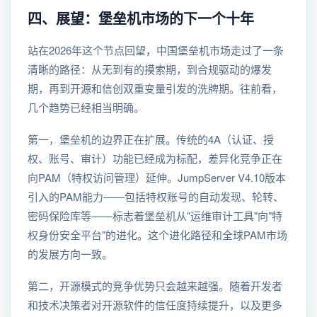
四、展望：堡垒机市场的下一个十年
站在2026年这个节点回望，中国堡垒机市场走过了一条
清晰的路径：从无到有的摸索期，到合规驱动的爆发
期，再到开源和信创双重变量引发的洗牌期。往前看，
几个趋势已经相当明确。
第一，堡垒机的边界正在扩展。传统的4A（认证、授
权、账号、审计）功能已经成为标配，差异化竞争正在
向PAM（特权访问管理）延伸。JumpServer V4.10版本
引入的PAM能力——包括特权账号的自动发现、轮转、
密码保险库等——标志着堡垒机从"运维审计工具"向"特
权身份安全平台"的进化。这个进化路径和全球PAM市场
的发展方向一致。
第二，开源模式的竞争优势只会越来越强。随着开发者
和技术决策者对开源软件的信任度持续提升，以及更多