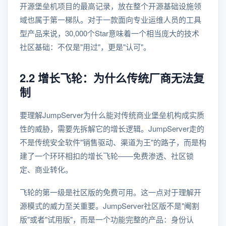
开源堡垒机项目的最高记录，放在整个开源基础设施领
域也属于第一梯队。对于一款面向专业运维人员的工具
型产品来说，30,000个Star意味着一个相当庞大的技术
社区基础：不仅是"用过"，更是"认可"。
2.2 增长飞轮：为什么传统厂商无法复
制
要理解JumpServer为什么能对传统商业堡垒机构成实质
性的威胁，需要先拆解它的增长逻辑。JumpServer走的
不是传统安全软件"销售驱动、渠道为王"的路子，而是构
建了一个环环相扣的增长飞轮——免费渗透、社区锁
定、商业转化。
飞轮的第一级是社区版的免费可用。这一点对于理解开
源模式的威力至关重要。JumpServer社区版不是"阉割
版"或者"试用版"，而是一个功能完整的产品：身份认